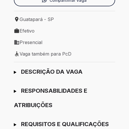
Compartilhar vaga
Guatapará - SP
Local de trabalho: Guatapará - SP
Efetivo
Tipo de vaga: Efetivo
Presencial
Modelo de trabalho: Presencial
Vaga também para PcD
Vaga também para PcD
Ir para candidatura
DESCRIÇÃO DA VAGA
RESPONSABILIDADES E
ATRIBUIÇÕES
REQUISITOS E QUALIFICAÇÕES